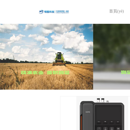
首頁(yè)