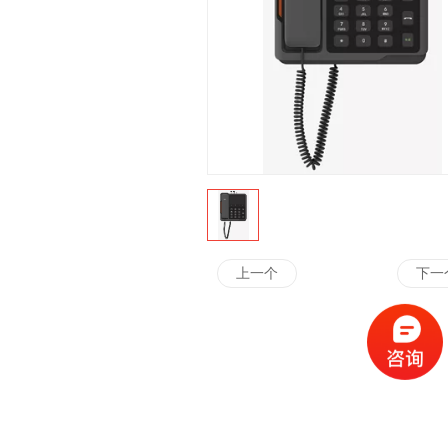
上一个
下一