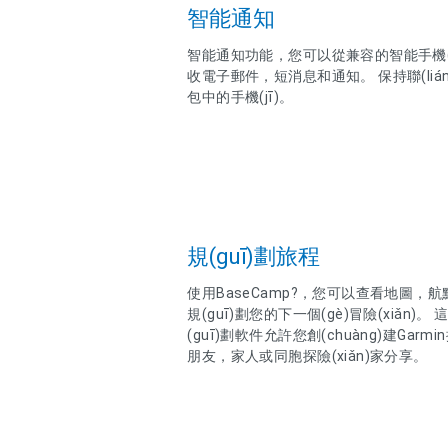
智能通知
智能通知功能，您可以從兼容的智能手機(jī)無
收電子郵件，短消息和通知。 保持聯(lián
包中的手機(jī)。
規(guī)劃旅程
使用BaseCamp?，您可以查看地圖，航點(d
規(guī)劃您的下一個(gè)冒險(xiǎn)。 這
(guī)劃軟件允許您創(chuàng)建Garmi
朋友，家人或同胞探險(xiǎn)家分享。