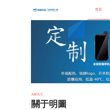
首頁
ABOUT
關于明圖