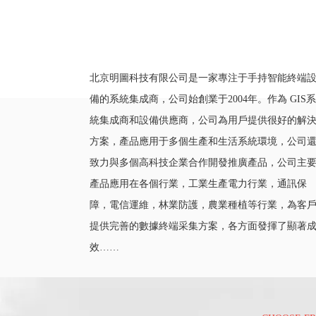
北京明圖科技有限公司是一家專注于手持智能終端
備的系統集成商，公司始創業于2004年。作為 GIS系
統集成商和設備供應商，公司為用戶提供很好的解
方案，產品應用于多個生產和生活系統環境，公司
致力與多個高科技企業合作開發推廣產品，公司主
產品應用在各個行業，工業生產電力行業，通訊保
障，電信運維，林業防護，農業種植等行業，為客
提供完善的數據終端采集方案，各方面發揮了顯著
效……