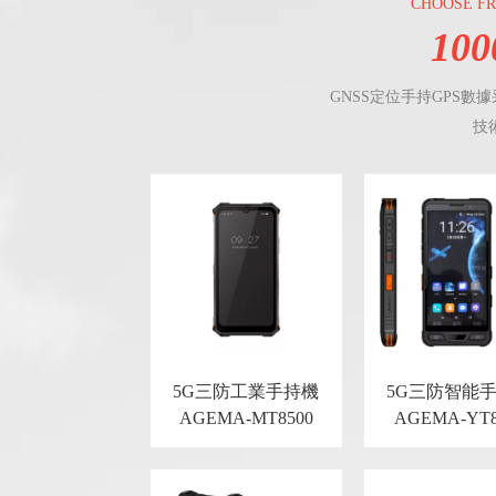
CHOOSE FR
100
GNSS定位手持GPS
技
5G三防工業手持機
5G三防智能
AGEMA-MT8500
AGEMA-YT8