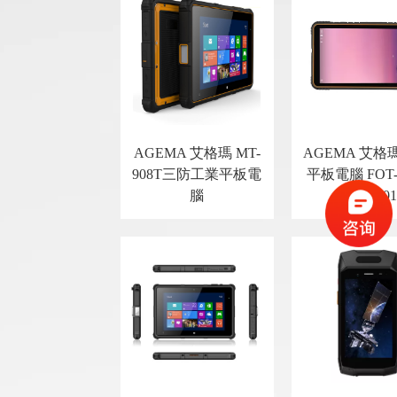
AGEMA 艾格瑪 MT-
AGEMA 艾格
908T三防工業平板電
平板電腦 FOT-8.
腦
KMXY0